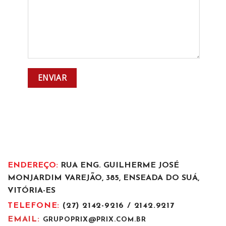
ENDEREÇO:
RUA ENG. GUILHERME JOSÉ
MONJARDIM VAREJÃO, 385, ENSEADA DO SUÁ,
VITÓRIA-ES
TELEFONE:
(27) 2142-9216 / 2142.9217
EMAIL:
GRUPOPRIX@PRIX.COM.BR