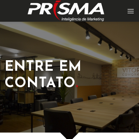
Skip
to
content
ENTRE
EM
CONTATO
.